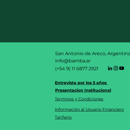
San Antonio de Areco, Argentin
info@bamba.ar
(+54 9) 11 6877 2921
Entrevista por los 5 años
Presentacion Institucional
Terminos y Condiciones
Información
al Usuario Financiero
Tarifario