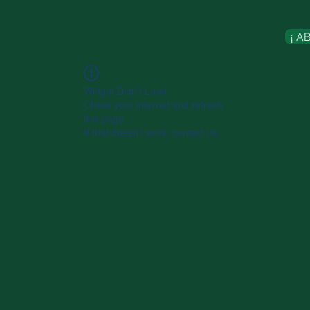
¡ A
Widget Didn’t Load
Check your internet and refresh
this page.
If that doesn’t work, contact us.