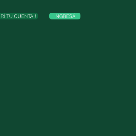
BRÍ TU CUENTA !
INGRESÁ