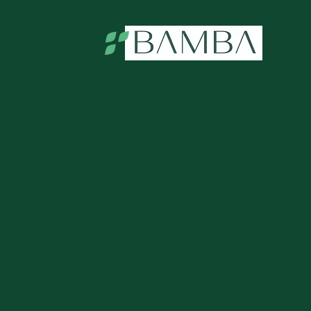
La billet
Campo.