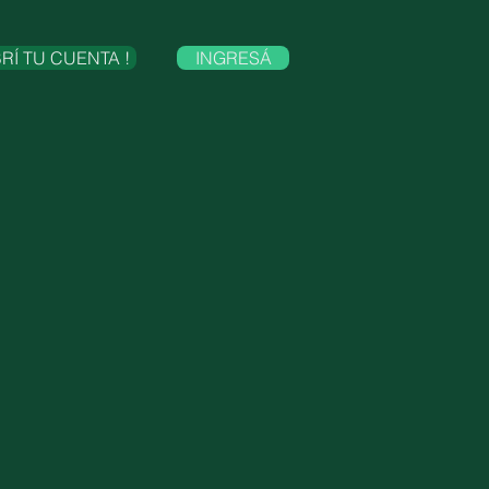
BRÍ TU CUENTA !
INGRESÁ