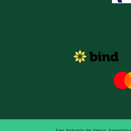
San Antonio de Areco, Argentin