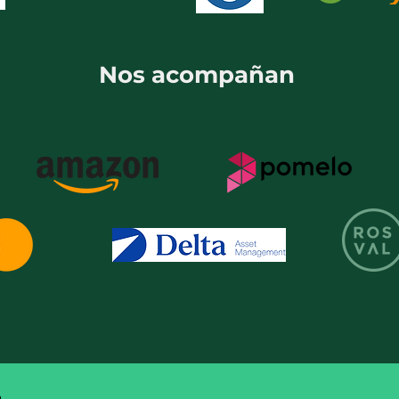
Nos acompañan
a